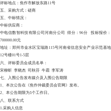
评标地点：焦作市解放东路11号
五、采购方式：磋商
五、中标情况：
中标供应商：
中电信数智科技有限公司河南分公司 得分：96分 投标报价：
700000.00元
地址：郑州市金水区宝瑞路115号河南省信息安全产业示范基地
12号楼01号1-5层
六、评标委员会成员名单：
宋柳昕 李晓杰 司秋芬 牛霜 李军涛
七、入围公告发布媒介及入围公告期限
1
、本次公告在《焦作仲裁委员会官网》发布。
2
、本公告期限为
个工作日。
1
八、联系方式
1.
采购人信息