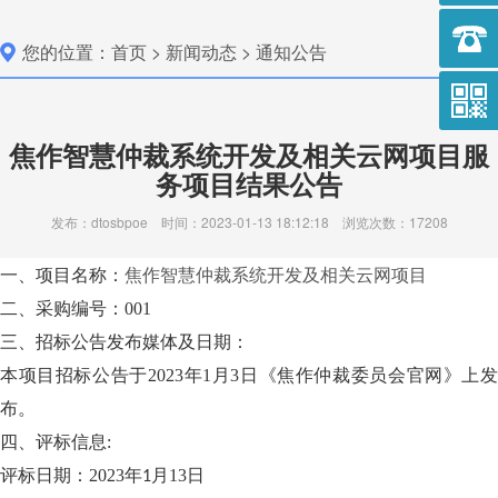
您的位置：
首页
>
新闻动态
>
通知公告
作仲裁
焦作智慧仲裁系统开发及相关云网项目服
务项目结果公告
发布：dtosbpoe 时间：2023-01-13 18:12:18 浏览次数：17208
一、项目名称：
焦作智慧仲裁系统开发及相关云网项目
二、采购编号：001
三、招标公告发布媒体及日期：
本项目招标公告于2023年1月3日《焦作仲裁委员会官网》上发
布。
四、评标信息:
评标日期：2023年
月13日
1