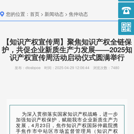
您的位置：
首页
>
新闻动态
>
焦仲动态
作仲裁
【知识产权宣传周】聚焦知识产权全链保
护，共促企业新质生产力发展——2025知
识产权宣传周活动启动仪式圆满举行
发布：dtosbpoe 时间：2025-04-29 12:06:44 浏览次数：7480
为深入贯彻落实国家知识产权战略，进一步
加强知识产权保护，赋能我市企业新质生产力
发展，4月23日，焦作知识产权国际仲裁院携
手焦作市中站区市场监督管理局（知识产权