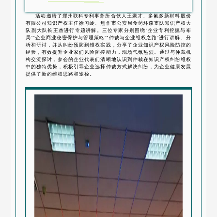
活动邀请了郑州联科专利事务所合伙人王聚才、多氟多新材料股份
有限公司知识产权主任徐习岭、焦作市公安局食药环森支队知识产权大
队副大队长王杰进行专题讲解。三位专家分别围绕“企业专利挖掘与布
局”“企业商业秘密保护与管理策略”“仲裁与企业维权之路”进行讲解、分
析和研讨，并从纠纷预防到维权实践，分享了企业知识产权风险防控的
经验，有效提升企业家们风险防控能力，现场气氛热烈。通过与仲裁机
构交流探讨，参会的企业代表们清晰地认识到仲裁在知识产权纠纷维权
中的独特优势，积极引导企业选择仲裁方式解决纠纷，为企业健康发展
提供了新的维权思路和途径。