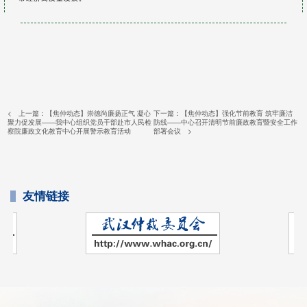
< 上一篇：
【焦仲动态】崇德尚廉扬正气 凝心
下一篇：
【焦仲动态】强化节前教育 筑牢廉洁
聚力促发展——我中心组织党员干部赴市人民检
防线——中心召开清明节前廉政教育暨安全工作
察院廉政文化教育中心开展警示教育活动
部署会议
>
友情链接